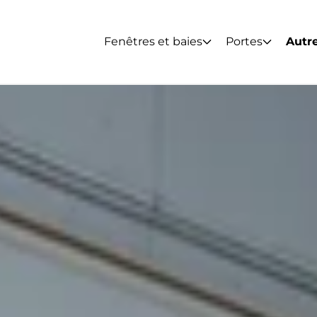
Fenêtres et baies
Portes
Autre