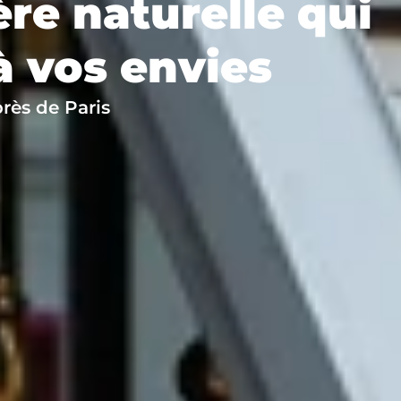
re naturelle qui
à vos envies
près de Paris