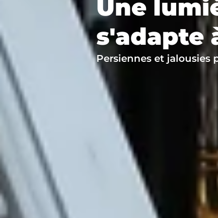
Une lumiè
s'adapte 
Persiennes et jalousies 