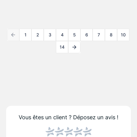
1
2
3
4
5
6
7
8
10
14
Vous êtes un client ?
Déposez un avis !