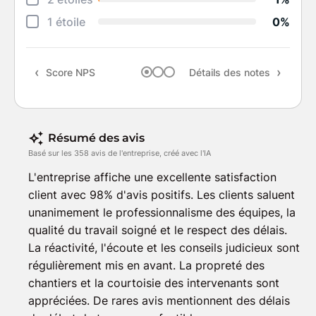
Suiv
1 étoile
0%
Rapp
Score NPS
Détails des notes
Rec
Résumé des avis
Basé sur les 358 avis de l'entreprise, créé avec l'IA
L'entreprise affiche une excellente satisfaction
client avec 98% d'avis positifs. Les clients saluent
unanimement le professionnalisme des équipes, la
qualité du travail soigné et le respect des délais.
La réactivité, l'écoute et les conseils judicieux sont
régulièrement mis en avant. La propreté des
chantiers et la courtoisie des intervenants sont
appréciées. De rares avis mentionnent des délais