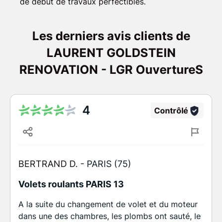
de début de travaux perfectibles.
Les derniers avis clients de
LAURENT GOLDSTEIN
RENOVATION - LGR OuvertureS
4
Contrôlé
BERTRAND D. -
PARIS (75)
Volets roulants PARIS 13
A la suite du changement de volet et du moteur
dans une des chambres, les plombs ont sauté, le