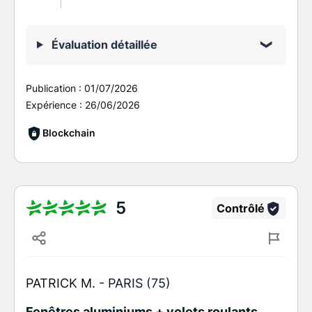
Évaluation détaillée
Publication :
01/07/2026
Expérience :
26/06/2026
Blockchain
5
Contrôlé
PATRICK M. -
PARIS (75)
Fenêtres aluminiums + volets roulants