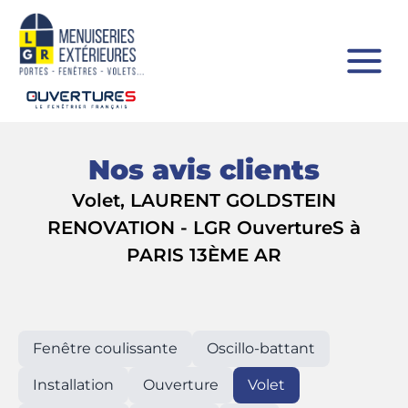
Nos avis clients
Volet, LAURENT GOLDSTEIN
RENOVATION - LGR OuvertureS à
PARIS 13ÈME AR
Fenêtre coulissante
Oscillo-battant
Installation
Ouverture
Volet