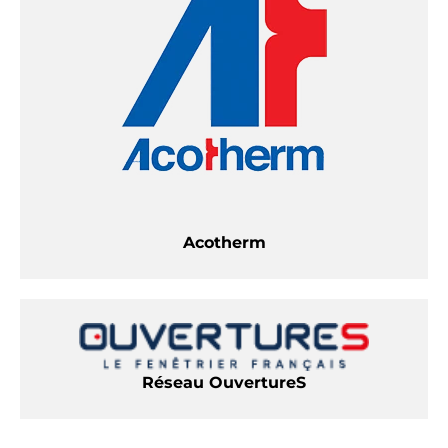
Acotherm
Réseau OuvertureS