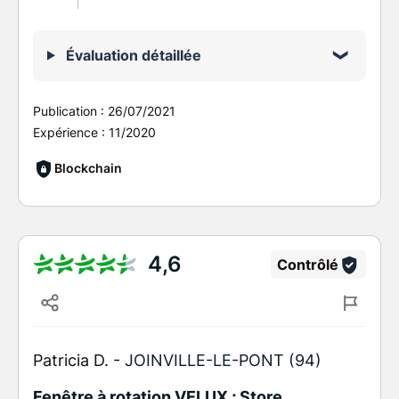
Évaluation détaillée
Publication :
26/07/2021
Expérience :
11/2020
Blockchain
4,6
Contrôlé
Patricia D. -
JOINVILLE-LE-PONT (94)
Fenêtre à rotation VELUX ; Store