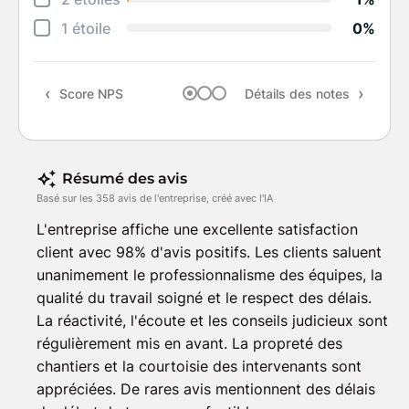
Suiv
1 étoile
0%
Rapp
Score NPS
Détails des notes
Rec
Résumé des avis
Basé sur les 358 avis de l'entreprise, créé avec l'IA
L'entreprise affiche une excellente satisfaction
client avec 98% d'avis positifs. Les clients saluent
unanimement le professionnalisme des équipes, la
qualité du travail soigné et le respect des délais.
La réactivité, l'écoute et les conseils judicieux sont
régulièrement mis en avant. La propreté des
chantiers et la courtoisie des intervenants sont
appréciées. De rares avis mentionnent des délais