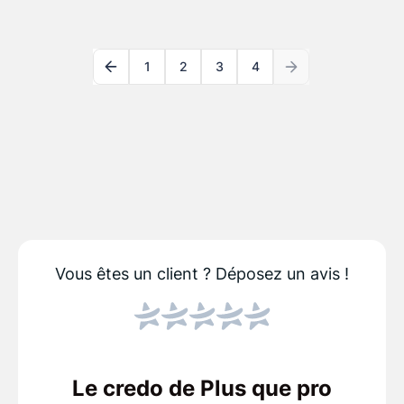
1
2
3
4
Vous êtes un client ?
Déposez un avis !
Le credo de Plus que pro