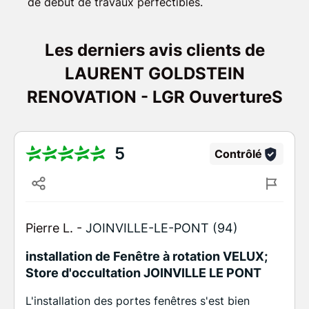
de début de travaux perfectibles.
Les derniers avis clients de
LAURENT GOLDSTEIN
RENOVATION - LGR OuvertureS
5
Contrôlé
Pierre L. -
JOINVILLE-LE-PONT (94)
installation de Fenêtre à rotation VELUX;
Store d'occultation JOINVILLE LE PONT
L'installation des portes fenêtres s'est bien