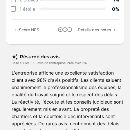
Suiv
1 étoile
0%
Rapp
Score NPS
Détails des notes
Rec
Résumé des avis
Basé sur les 358 avis de l'entreprise, créé avec l'IA
L'entreprise affiche une excellente satisfaction
client avec 98% d'avis positifs. Les clients saluent
unanimement le professionnalisme des équipes, la
qualité du travail soigné et le respect des délais.
La réactivité, l'écoute et les conseils judicieux sont
régulièrement mis en avant. La propreté des
chantiers et la courtoisie des intervenants sont
appréciées. De rares avis mentionnent des délais