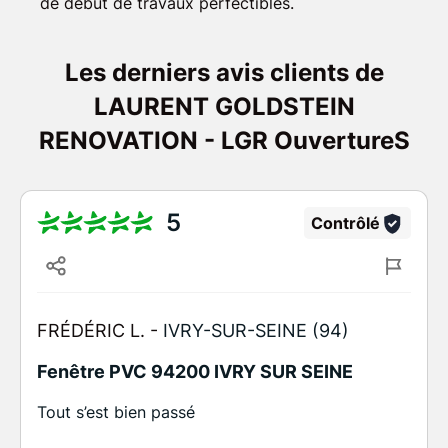
de début de travaux perfectibles.
Les derniers avis clients de
LAURENT GOLDSTEIN
RENOVATION - LGR OuvertureS
5
Contrôlé
FRÉDÉRIC L. -
IVRY-SUR-SEINE (94)
Fenêtre PVC 94200 IVRY SUR SEINE
Tout s’est bien passé