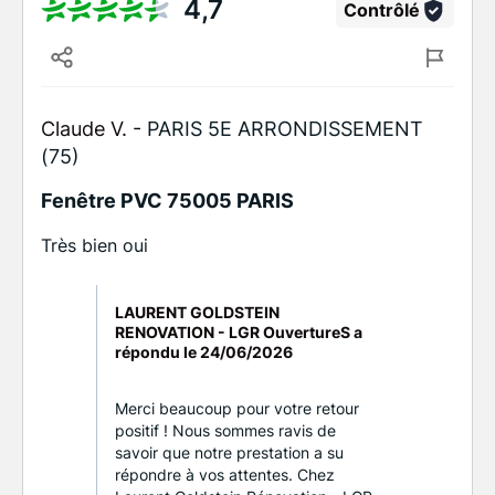
4,7
Contrôlé
Claude V. -
PARIS 5E ARRONDISSEMENT
(75)
Fenêtre PVC 75005 PARIS
Très bien oui
LAURENT GOLDSTEIN
RENOVATION - LGR OuvertureS a
répondu le
24/06/2026
Merci beaucoup pour votre retour
positif ! Nous sommes ravis de
savoir que notre prestation a su
répondre à vos attentes. Chez