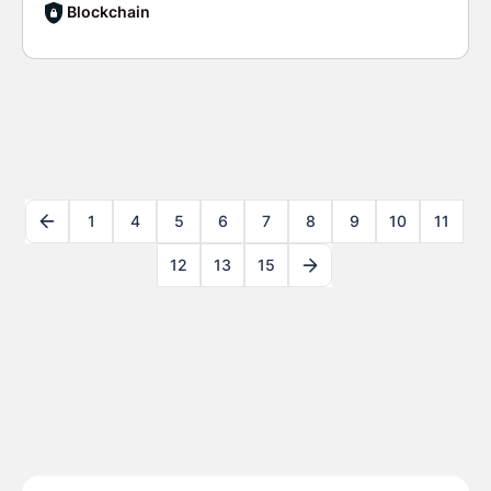
Blockchain
1
4
5
6
7
8
9
10
11
12
13
15