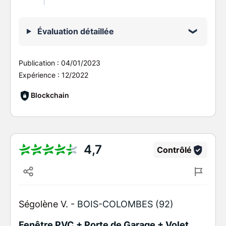
Évaluation détaillée
Publication :
04/01/2023
Expérience :
12/2022
Blockchain
4,7
Contrôlé
Ségolène V. -
BOIS-COLOMBES (92)
Fenêtre PVC + Porte de Garage + Volet