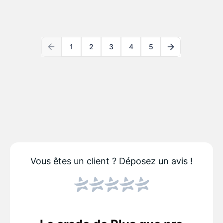
1
2
3
4
5
Vous êtes un client ?
Déposez un avis !