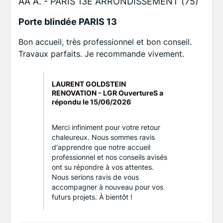
AA A. -
PARIS 13E ARRONDISSEMENT (75)
Porte blindée PARIS 13
Bon accueil, très professionnel et bon conseil.
Travaux parfaits. Je recommande vivement.
LAURENT GOLDSTEIN
RENOVATION - LGR OuvertureS a
répondu le
15/06/2026
Merci infiniment pour votre retour
chaleureux. Nous sommes ravis
d'apprendre que notre accueil
professionnel et nos conseils avisés
ont su répondre à vos attentes.
Nous serions ravis de vous
accompagner à nouveau pour vos
futurs projets. À bientôt !