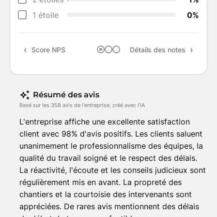
Suiv
1 étoile
0%
Rapp
Score NPS
Détails des notes
Rec
Résumé des avis
Basé sur les 358 avis de l'entreprise, créé avec l'IA
L'entreprise affiche une excellente satisfaction
client avec 98% d'avis positifs. Les clients saluent
unanimement le professionnalisme des équipes, la
qualité du travail soigné et le respect des délais.
La réactivité, l'écoute et les conseils judicieux sont
régulièrement mis en avant. La propreté des
chantiers et la courtoisie des intervenants sont
appréciées. De rares avis mentionnent des délais